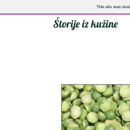
This site was des
Štorije iz kužine