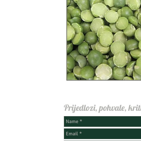
Prijedlozi, pohvale, krit